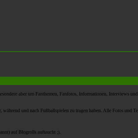
esondere aber um Fanthemen, Fanfotos, Informationen, Interviews und 
or, während und nach Fußballspielen zu tragen haben. Alle Fotos und Tex
nt) auf Blogrolls auftaucht ;).