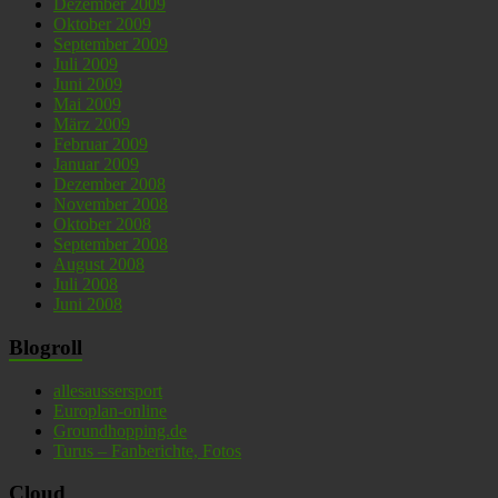
Dezember 2009
Oktober 2009
September 2009
Juli 2009
Juni 2009
Mai 2009
März 2009
Februar 2009
Januar 2009
Dezember 2008
November 2008
Oktober 2008
September 2008
August 2008
Juli 2008
Juni 2008
Blogroll
allesaussersport
Europlan-online
Groundhopping.de
Turus – Fanberichte, Fotos
Cloud