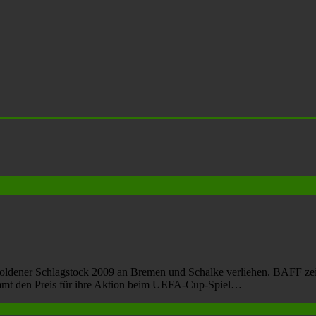
ldener Schlagstock 2009 an Bremen und Schalke verliehen. BAFF zeich
mmt den Preis für ihre Aktion beim UEFA-Cup-Spiel…