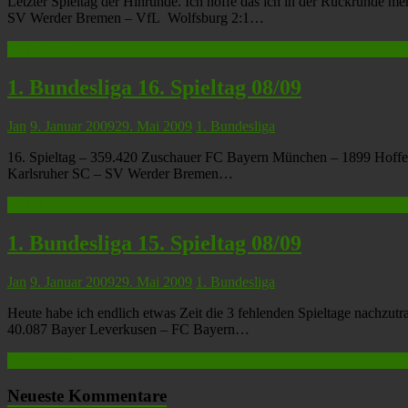
Letzter Spieltag der Hinrunde. Ich hoffe das ich in der Rückrunde m
SV Werder Bremen – VfL Wolfsburg 2:1…
Weiterlesen
1. Bundesliga 16. Spieltag 08/09
Jan
9. Januar 2009
29. Mai 2009
1. Bundesliga
16. Spieltag – 359.420 Zuschauer FC Bayern München – 1899 Hoffen
Karlsruher SC – SV Werder Bremen…
Weiterlesen
1. Bundesliga 15. Spieltag 08/09
Jan
9. Januar 2009
29. Mai 2009
1. Bundesliga
Heute habe ich endlich etwas Zeit die 3 fehlenden Spieltage nachzu
40.087 Bayer Leverkusen – FC Bayern…
Weiterlesen
Neueste Kommentare