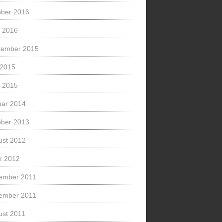
ober 2016
l 2016
tember 2015
 2015
l 2015
uar 2014
ober 2013
ust 2012
z 2012
ember 2011
ember 2011
ust 2011