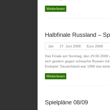
Weiterlesen
Halbfinale Russland – Sp
Jan
27. Juni 2008
Euro 2008
Das Finale am Sonntag, den 29.06.2008 s
sich gestern gegen schwache Russen mit 
Endspiel. Deutschland war 1996 das letz
Weiterlesen
Spielpläne 08/09