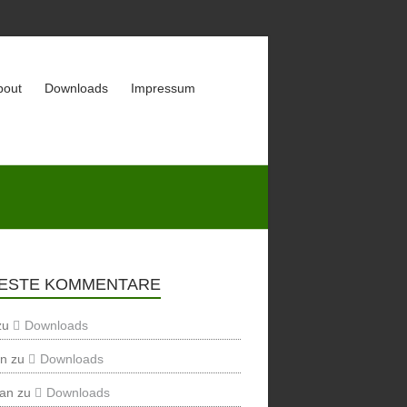
bout
Downloads
Impressum
ESTE KOMMENTARE
zu
Downloads
en
zu
Downloads
ian
zu
Downloads