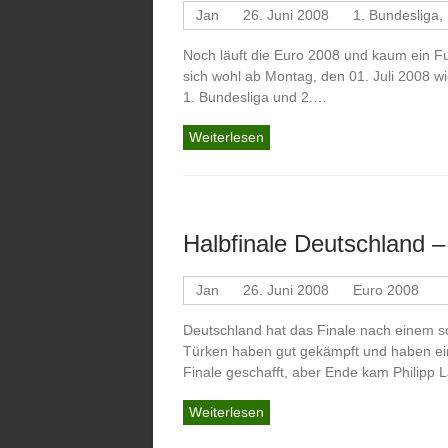
Jan
26. Juni 2008
1. Bundesliga
,
Noch läuft die Euro 2008 und kaum ein Fußb
sich wohl ab Montag, den 01. Juli 2008 w
1. Bundesliga und 2.…
Weiterlesen
Halbfinale Deutschland –
Jan
26. Juni 2008
Euro 2008
Deutschland hat das Finale nach einem sc
Türken haben gut gekämpft und haben ein 
Finale geschafft, aber Ende kam Philip
Weiterlesen