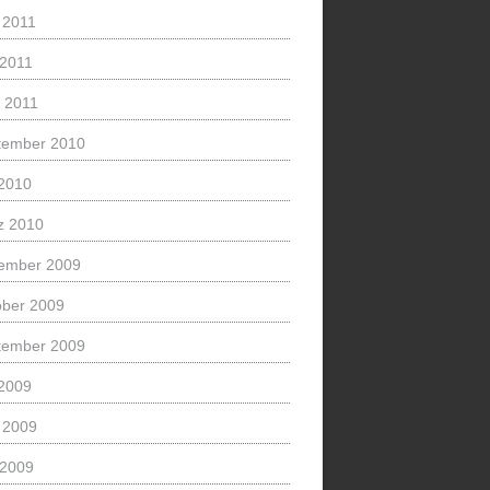
 2011
 2011
l 2011
tember 2010
 2010
z 2010
ember 2009
ober 2009
tember 2009
 2009
 2009
 2009