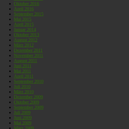
Oktober 2016
April 2016
September 2015
Mai 2015
April 2015
Januar 2014
Oktober 2013
August 2012
März 2012
Dezember 2011
November 2011
August 2011
Juni 2011
Mai 2011
April 2011
September 2010
Juli 2010
März 2010
Dezember 2009
Oktober 2009
September 2009
Juli 2009
Juni 2009
Mai 2009
März 2009