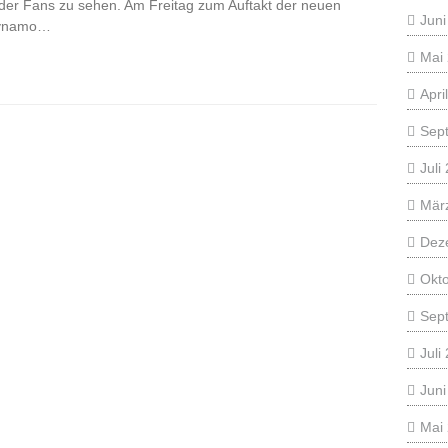
 der Fans zu sehen. Am Freitag zum Auftakt der neuen
Juni
 Dynamo…
Mai
Apri
Sep
Juli
Mär
Dez
Okt
Sep
Juli
Juni
Mai