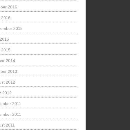
ober 2016
l 2016
tember 2015
 2015
l 2015
uar 2014
ober 2013
ust 2012
z 2012
ember 2011
ember 2011
ust 2011