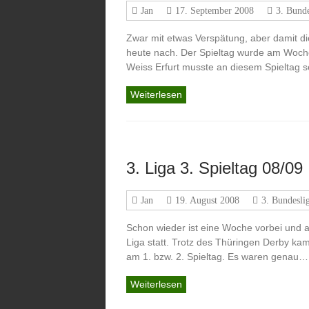
Jan
17. September 2008
3. Bunde
Zwar mit etwas Verspätung, aber damit die
heute nach. Der Spieltag wurde am Woch
Weiss Erfurt musste an diesem Spieltag 
Weiterlesen
3. Liga 3. Spieltag 08/09
Jan
19. August 2008
3. Bundesli
Schon wieder ist eine Woche vorbei und 
Liga statt. Trotz des Thüringen Derby k
am 1. bzw. 2. Spieltag. Es waren genau…
Weiterlesen