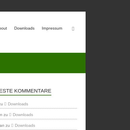
bout
Downloads
Impressum
ESTE KOMMENTARE
zu
Downloads
en
zu
Downloads
ian
zu
Downloads