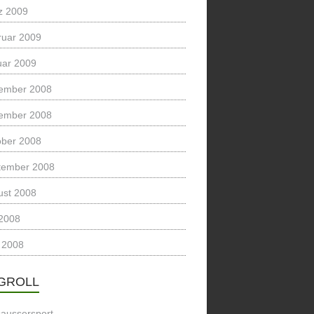
z 2009
ruar 2009
uar 2009
ember 2008
ember 2008
ober 2008
tember 2008
ust 2008
 2008
 2008
GROLL
saussersport