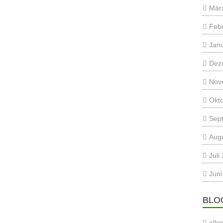
Mär
Feb
Jan
Dez
Nov
Okt
Sep
Aug
Juli
Juni
BLO
alle