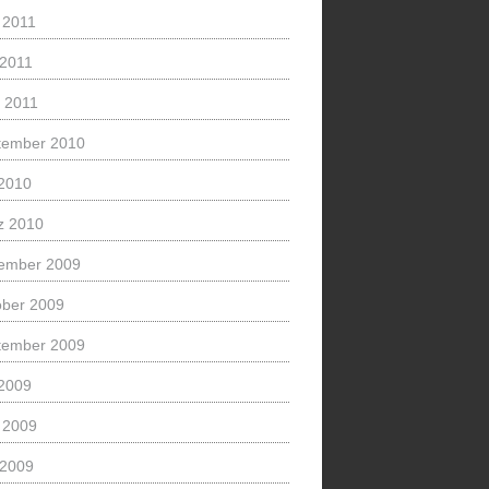
 2011
 2011
l 2011
tember 2010
 2010
z 2010
ember 2009
ober 2009
tember 2009
 2009
 2009
 2009