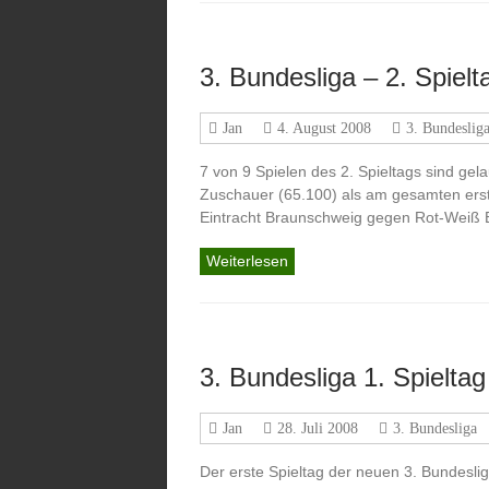
3. Bundesliga – 2. Spielt
Jan
4. August 2008
3. Bundeslig
7 von 9 Spielen des 2. Spieltags sind ge
Zuschauer (65.100) als am gesamten erst
Eintracht Braunschweig gegen Rot-Weiß E
Weiterlesen
3. Bundesliga 1. Spieltag
Jan
28. Juli 2008
3. Bundesliga
Der erste Spieltag der neuen 3. Bundesliga