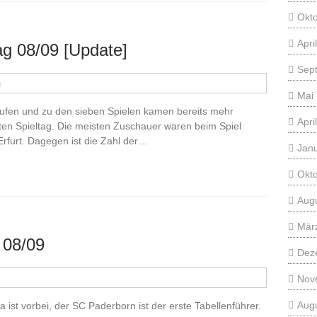
Okt
Apri
ag 08/09 [Update]
Sep
a
Mai
laufen und zu den sieben Spielen kamen bereits mehr
Apri
en Spieltag. Die meisten Zuschauer waren beim Spiel
rfurt. Dagegen ist die Zahl der…
Jan
Okt
Aug
Mär
 08/09
Dez
Nov
Aug
 ist vorbei, der SC Paderborn ist der erste Tabellenführer.