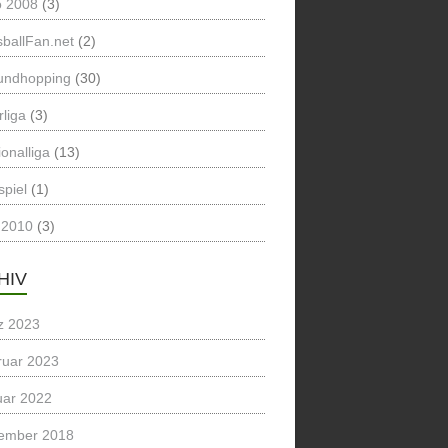
o 2008
(3)
ballFan.net
(2)
undhopping
(30)
liga
(3)
onalliga
(13)
spiel
(1)
2010
(3)
HIV
z 2023
ruar 2023
uar 2022
ember 2018