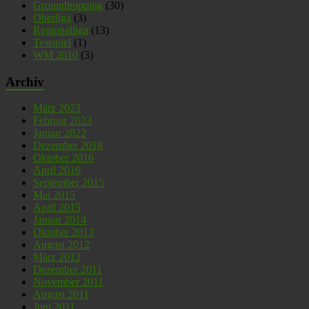
Groundhopping
(30)
Oberliga
(3)
Regionalliga
(13)
Testspiel
(1)
WM 2010
(3)
Archiv
März 2023
Februar 2023
Januar 2022
Dezember 2018
Oktober 2016
April 2016
September 2015
Mai 2015
April 2015
Januar 2014
Oktober 2013
August 2012
März 2012
Dezember 2011
November 2011
August 2011
Juni 2011