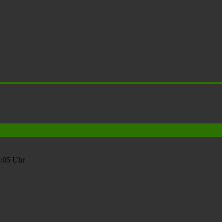
4:05 Uhr