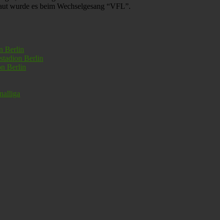
 laut wurde es beim Wechselgesang “VFL”.
nalliga