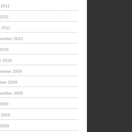
 2011
 2011
l 2011
tember 2010
 2010
z 2010
ember 2009
ober 2009
tember 2009
 2009
 2009
 2009