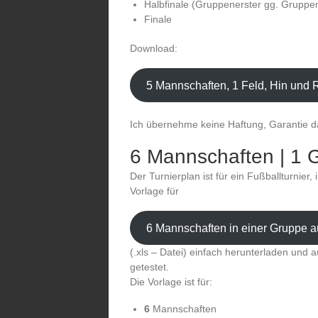
Halbfinale (Gruppenerster gg. Gruppe
Finale
Download:
5 Mannschaften, 1 Feld, Hin und R
Ich übernehme keine Haftung, Garantie das
6 Mannschaften | 1 G
Der Turnierplan ist für ein Fußballturnier
Vorlage für
6 Mannschaften in einer Gruppe 
(.xls – Datei) einfach herunterladen und a
getestet.
Die Vorlage ist für:
6
Mannschaften