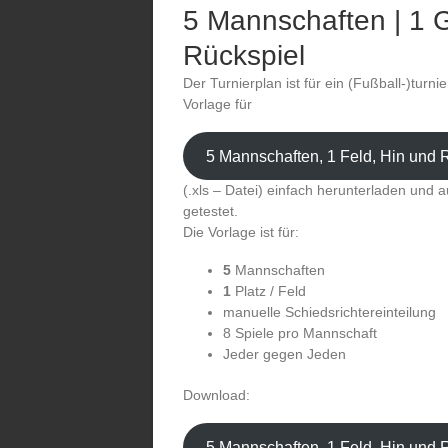
5 Mannschaften | 1 G
Rückspiel
Der Turnierplan ist für ein (Fußball-)turni
Vorlage für
5 Mannschaften, 1 Feld, Hin und 
(.xls – Datei) einfach herunterladen und a
getestet.
Die Vorlage ist für:
5
Mannschaften
1
Platz / Feld
manuelle Schiedsrichtereinteilung
8 Spiele pro Mannschaft
Jeder gegen Jeden
Download:
5 Mannschaften, 1 Feld, Hin und 