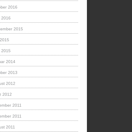
ober 2016
l 2016
tember 2015
 2015
l 2015
uar 2014
ober 2013
ust 2012
z 2012
ember 2011
ember 2011
ust 2011