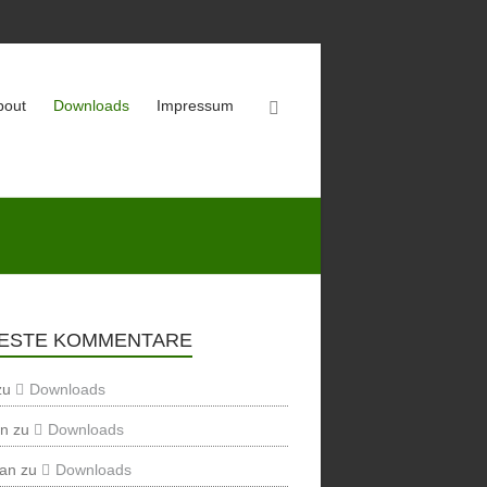
bout
Downloads
Impressum
ESTE KOMMENTARE
zu
Downloads
en
zu
Downloads
ian
zu
Downloads