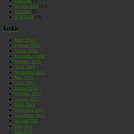
Oberliga
(3)
Regionalliga
(13)
Testspiel
(1)
WM 2010
(3)
Archiv
März 2023
Februar 2023
Januar 2022
Dezember 2018
Oktober 2016
April 2016
September 2015
Mai 2015
April 2015
Januar 2014
Oktober 2013
August 2012
März 2012
Dezember 2011
November 2011
August 2011
Juni 2011
Mai 2011